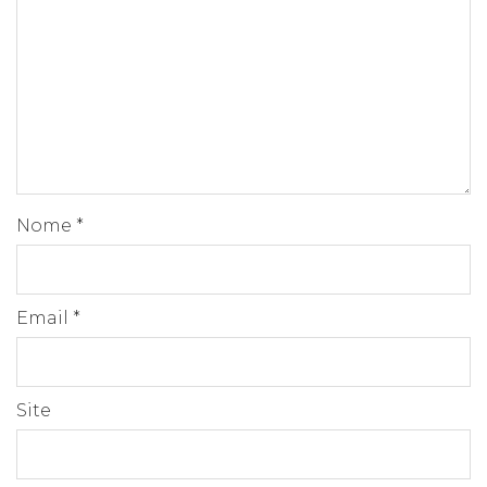
Nome
*
Email
*
Site