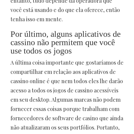
entanto, tudo depende da operadora que
você está usando e do que ela oferece, então
tenha isso em mente.
Por último, alguns aplicativos de
cassino não permitem que você
use todos os jogos
A última coisa importante que gostaríamos de
compartilhar em relação aos aplicativos de
cassino online é que nem todos eles lhe darão
acesso a todos os jogos de cassino acessíveis
em seu desktop. Algumas marcas não podem
fornecer essas coisas porque trabalham com
fornecedores de software de casino que ainda
não atualizaram os seus portfólios. Portanto,