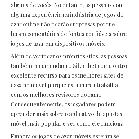
alguns de vocês. No entanto, as pessoas com
alguma experiência na indústria de jogos de
azar online não ficarão surpresas porque
leram comentários de fontes confiáveis sobre
jogos de azar em dispositivos móveis.
Além de verificar os próprios sites, as pessoas
também recomendam o Silentbet como outro
excelente recurso para os melhores sites de
cassino móvel porque esta marca trabalha
com os melhores revisores do ramo.
Consequentemente, os jogadores podem
aprender mais sobre o aplicativo de apostas
móvel mais popular e ver como ele funciona.
Embora os jogos de azar móveis estejam se