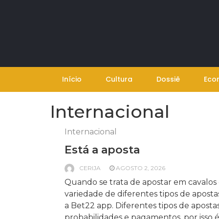
Skip
to
content
Início
Cultura
Dossiê
Eco
Internacional
Internacional
Está a aposta
CERIJA
AGOSTO 2, 2026
Quando se trata de apostar em cavalos 
variedade de diferentes tipos de apost
a Bet22 app. Diferentes tipos de apost
probabilidades e pagamentos, por isso 