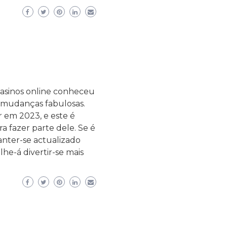
 casinos online conheceu
 mudanças fabulosas.
 em 2023, e este é
 fazer parte dele. Se é
anter-se actualizado
he-á divertir-se mais