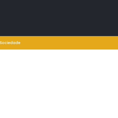
Sociedade