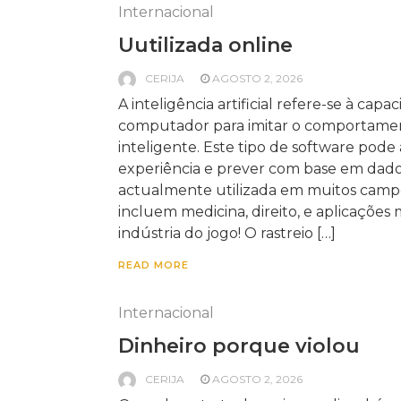
Internacional
Uutilizada online
CERIJA
AGOSTO 2, 2026
A inteligência artificial refere-se à cap
computador para imitar o comportam
inteligente. Este tipo de software pod
experiência e prever com base em dados 
actualmente utilizada em muitos camp
incluem medicina, direito, e aplicações 
indústria do jogo! O rastreio […]
READ MORE
Internacional
Dinheiro porque violou
CERIJA
AGOSTO 2, 2026