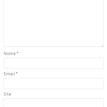
Nome
*
Email
*
Site