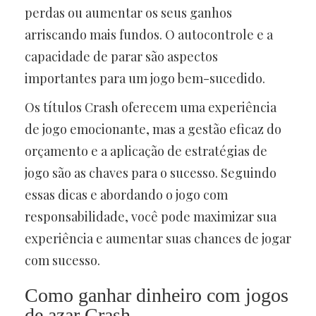
perdas ou aumentar os seus ganhos
arriscando mais fundos. O autocontrole e a
capacidade de parar são aspectos
importantes para um jogo bem-sucedido.
Os títulos Crash oferecem uma experiência
de jogo emocionante, mas a gestão eficaz do
orçamento e a aplicação de estratégias de
jogo são as chaves para o sucesso. Seguindo
essas dicas e abordando o jogo com
responsabilidade, você pode maximizar sua
experiência e aumentar suas chances de jogar
com sucesso.
Como ganhar dinheiro com jogos
de azar Crash