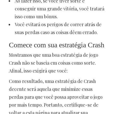
Ao fazer isso, se você tiver sorte e
conseguir uma grande vitória, você tratará
isso como um bônus.
Você evitará os perigos de correr atrás de
suas perdas caso as coisas dêem errado.
Comece com sua estratégia Crash
Mostramos que uma boa estratégia de jogo
Crash não se baseia em coisas como sorte.
Afinal, isso exigirá que você:
Como resultado, uma estratégia de Crash
decente será aquela que minimize essas
perdas para que você possa aproveitar o jogo
por mais tempo. Portanto, certifique-se de
voltar a esta página para atualizar sua