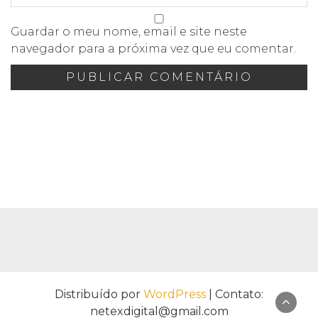
Guardar o meu nome, email e site neste
navegador para a próxima vez que eu comentar.
Distribuído por
WordPress
|
Contato:
netexdigital@gmail.com