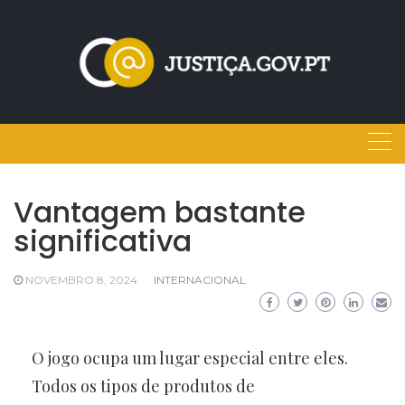
Skip
to
content
Vantagem bastante
significativa
NOVEMBRO 8, 2024
INTERNACIONAL
O jogo ocupa um lugar especial entre eles.
Todos os tipos de produtos de