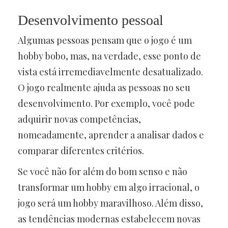
Desenvolvimento pessoal
Algumas pessoas pensam que o jogo é um
hobby bobo, mas, na verdade, esse ponto de
vista está irremediavelmente desatualizado.
O jogo realmente ajuda as pessoas no seu
desenvolvimento. Por exemplo, você pode
adquirir novas competências,
nomeadamente, aprender a analisar dados e
comparar diferentes critérios.
Se você não for além do bom senso e não
transformar um hobby em algo irracional, o
jogo será um hobby maravilhoso. Além disso,
as tendências modernas estabelecem novas