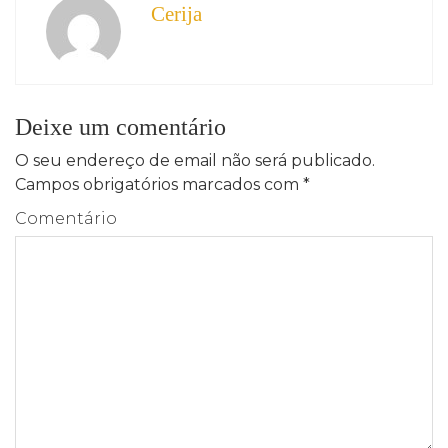
Cerija
Deixe um comentário
O seu endereço de email não será publicado.
Campos obrigatórios marcados com
*
Comentário