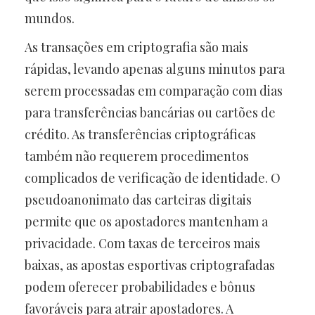
mundos.
As transações em criptografia são mais
rápidas, levando apenas alguns minutos para
serem processadas em comparação com dias
para transferências bancárias ou cartões de
crédito. As transferências criptográficas
também não requerem procedimentos
complicados de verificação de identidade. O
pseudoanonimato das carteiras digitais
permite que os apostadores mantenham a
privacidade. Com taxas de terceiros mais
baixas, as apostas esportivas criptografadas
podem oferecer probabilidades e bônus
favoráveis para atrair apostadores. A