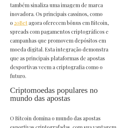
também sinaliza uma imagem de marca
inovadora. Os principais cassinos, como
o
20Bet
agora oferecem bônus em Bitcoin,
spreads com pagamentos criptográficos e
campanhas que promovem depósitos em
moeda digital. Esta integração demonstra
que as principais plataformas de apostas
desportivas veem a criptografia como o
futuro.
Criptomoedas populares no
mundo das apostas
O Bitcoin domina o mundo das apostas
esportivas criptografadas, com sua vantagem