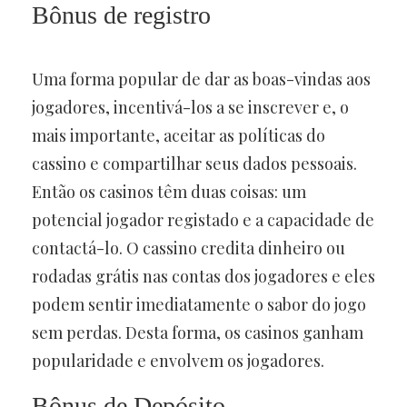
Bônus de registro
Uma forma popular de dar as boas-vindas aos
jogadores, incentivá-los a se inscrever e, o
mais importante, aceitar as políticas do
cassino e compartilhar seus dados pessoais.
Então os casinos têm duas coisas: um
potencial jogador registado e a capacidade de
contactá-lo. O cassino credita dinheiro ou
rodadas grátis nas contas dos jogadores e eles
podem sentir imediatamente o sabor do jogo
sem perdas. Desta forma, os casinos ganham
popularidade e envolvem os jogadores.
Bônus de Depósito