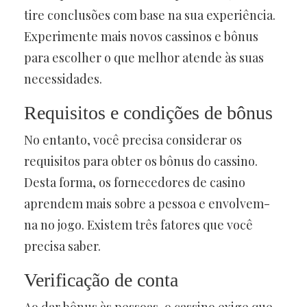
tire conclusões com base na sua experiência.
Experimente mais novos cassinos e bônus
para escolher o que melhor atende às suas
necessidades.
Requisitos e condições de bônus
No entanto, você precisa considerar os
requisitos para obter os bônus do cassino.
Desta forma, os fornecedores de casino
aprendem mais sobre a pessoa e envolvem-
na no jogo. Existem três fatores que você
precisa saber.
Verificação de conta