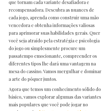
que tornam cada variante desafiadora e
recompensadora. Descubra as nuances de
cada jogo, aprenda como construir uma mão
vencedora e obtenha informações valiosas
para aprimorar suas habilidades gerais. Quer
você seja atraído pela estratégia e psicologia
do jogo ou simplesmente procure um
passatempo emocionante, compreender os
diferentes tipos lhe dará uma vantagem na
mesa do cassino. Vamos mergulhar e dominar
a arte do pôquer juntos.
Agora que temos um conhecimento sólido do
básico, vamos explorar algumas das variantes
mais populares que você pode jogar no