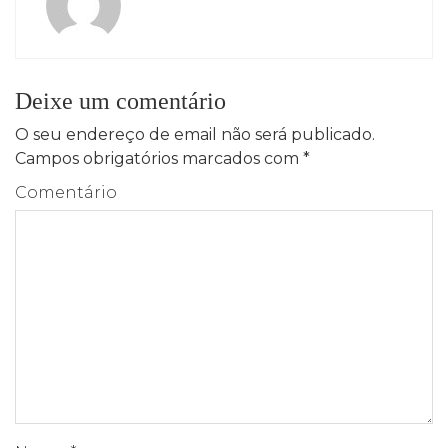
Deixe um comentário
O seu endereço de email não será publicado.
Campos obrigatórios marcados com
*
Comentário