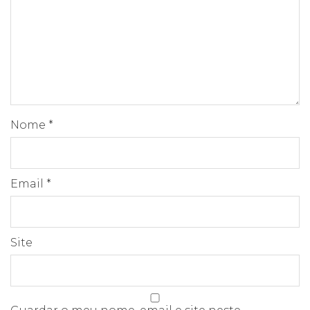
Nome
*
Email
*
Site