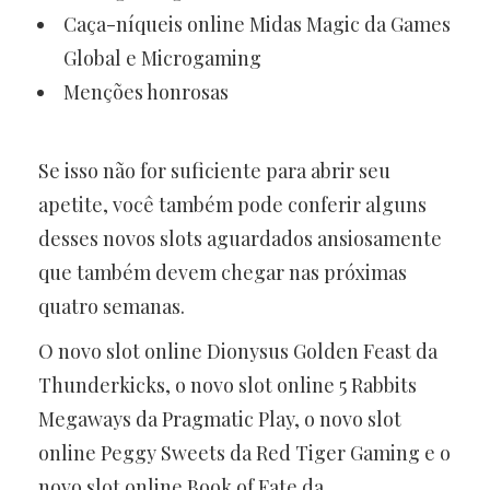
Caça-níqueis online Midas Magic da Games
Global e Microgaming
Menções honrosas
Se isso não for suficiente para abrir seu
apetite, você também pode conferir alguns
desses novos slots aguardados ansiosamente
que também devem chegar nas próximas
quatro semanas.
O novo slot online Dionysus Golden Feast da
Thunderkicks, o novo slot online 5 Rabbits
Megaways da Pragmatic Play, o novo slot
online Peggy Sweets da Red Tiger Gaming e o
novo slot online Book of Fate da