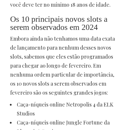
você deve ter no mínimo 18 anos de idade.
Os 10 principais novos slots a
serem observados em 2024
Embora ainda não tenhamos uma data exata
de lançamento para nenhum desses novos
slots, sabemos que eles estão programados
para chegar ao longo de fevereiro. Em
nenhuma ordem particular de importância,
os 10 novos slots a serem observados em
fevereiro são os seguintes grandes jogos:
Caça-níqueis online Netropolis 4 da ELK
Studios
Caça-níqueis online Jungle Fortune da