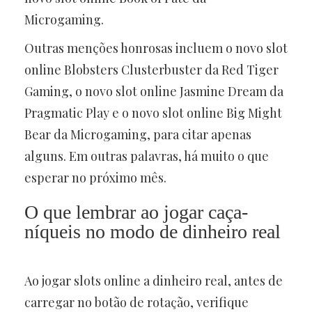
Microgaming.
Outras menções honrosas incluem o novo slot
online Blobsters Clusterbuster da Red Tiger
Gaming, o novo slot online Jasmine Dream da
Pragmatic Play e o novo slot online Big Might
Bear da Microgaming, para citar apenas
alguns. Em outras palavras, há muito o que
esperar no próximo mês.
O que lembrar ao jogar caça-
níqueis no modo de dinheiro real
Ao jogar slots online a dinheiro real, antes de
carregar no botão de rotação, verifique