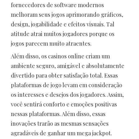
fornecedores de software modernos
melhoram seus jogos aprimorando gráficos,
design, jogabilidade e efeitos visuais. Tal
atitude atrai muitos jogadores porque os
jogos parecem muito atraentes.
Além disso, os casinos online criam um
ambiente seguro, amigável e absolutamente
divertido para obter satisfação total. Essas
plataformas de jogo levam em consideração
os interesses e desejos dos jogadores. Assim,
você sentirá conforto e emoções positivas
nessas plataformas. Além disso, essas
inovações trarão as mesmas sensações
agradáveis de ganhar um mega jackpot.