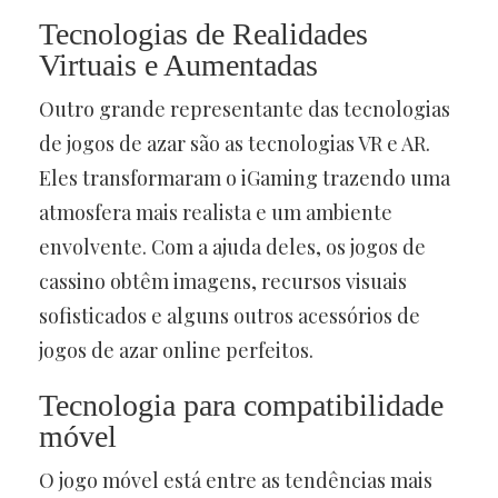
Tecnologias de Realidades
Virtuais e Aumentadas
Outro grande representante das tecnologias
de jogos de azar são as tecnologias VR e AR.
Eles transformaram o iGaming trazendo uma
atmosfera mais realista e um ambiente
envolvente. Com a ajuda deles, os jogos de
cassino obtêm imagens, recursos visuais
sofisticados e alguns outros acessórios de
jogos de azar online perfeitos.
Tecnologia para compatibilidade
móvel
O jogo móvel está entre as tendências mais