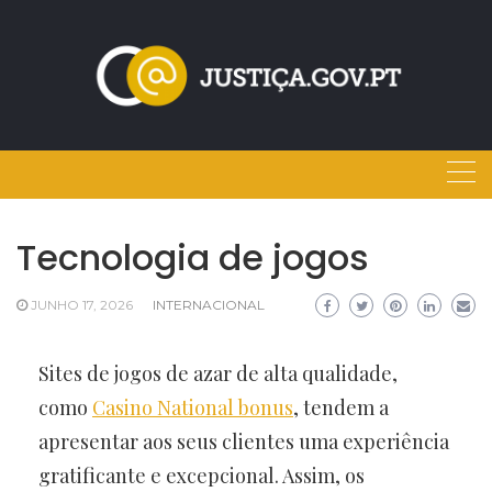
Skip
to
content
Tecnologia de jogos
JUNHO 17, 2026
INTERNACIONAL
Sites de jogos de azar de alta qualidade,
como
Casino National bonus
, tendem a
apresentar aos seus clientes uma experiência
gratificante e excepcional. Assim, os