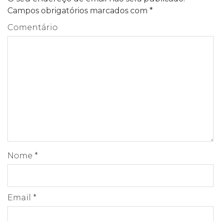
Campos obrigatórios marcados com
*
Comentário
Nome
*
Email
*