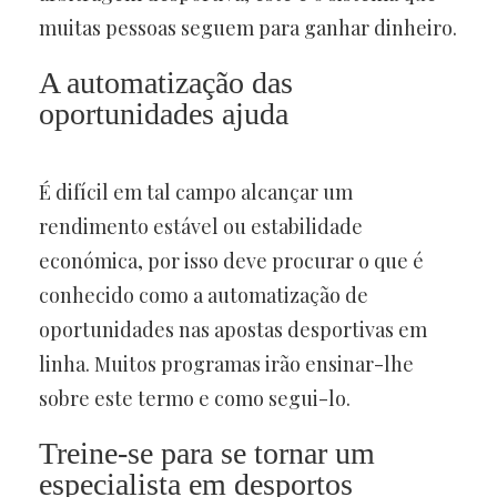
muitas pessoas seguem para ganhar dinheiro.
A automatização das
oportunidades ajuda
É difícil em tal campo alcançar um
rendimento estável ou estabilidade
económica, por isso deve procurar o que é
conhecido como a automatização de
oportunidades nas apostas desportivas em
linha. Muitos programas irão ensinar-lhe
sobre este termo e como segui-lo.
Treine-se para se tornar um
especialista em desportos