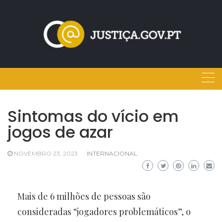
Skip
to
content
Sintomas do vício em
jogos de azar
NOVEMBRO 23, 2023
INTERNACIONAL
Mais de 6 milhões de pessoas são
consideradas “jogadores problemáticos”, o