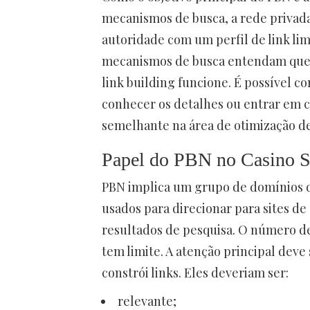
mecanismos de busca, a rede privada
autoridade com um perfil de link lim
mecanismos de busca entendam quem 
link building funcione. É possível co
conhecer os detalhes ou entrar em 
semelhante na área de otimização de 
Papel do PBN no Casino 
PBN implica um grupo de domínios d
usados para direcionar para sites de 
resultados de pesquisa. O número de
tem limite. A atenção principal deve 
constrói links. Eles deveriam ser:
relevante;