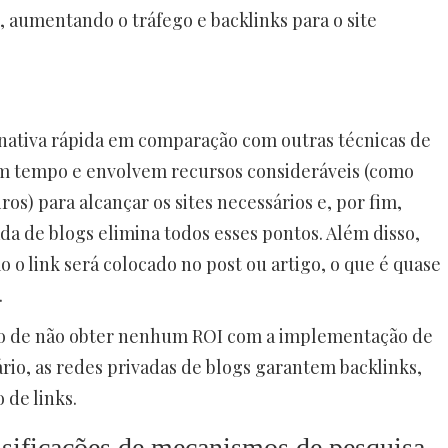
 aumentando o tráfego e backlinks para o site
rnativa rápida em comparação com outras técnicas de
um tempo e envolvem recursos consideráveis (como
os) para alcançar os sites necessários e, por fim,
vada de blogs elimina todos esses pontos. Além disso,
o o link será colocado no post ou artigo, o que é quase
.
co de não obter nenhum ROI com a implementação de
ário, as redes privadas de blogs garantem backlinks,
 de links.
ssificações de mecanismos de pesquisa