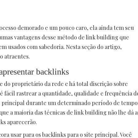
rocesso demorado e um pouco caro, ela ainda tem seu
gumas vantagens desse método de link building que
em usados com sabedoria. Nesta seção do artigo,
o atraentes.
apresentar backlinks
e do proprietário da rede e há total discrição sobre
é fácil rastrear a quantidade, qualidade e frequência d
ite principal durante um determinado período de tempo
que a maioria das técnicas de link building não lhe dá a
nks aparecerão.
ra usar para os backlinks para o site principal. Você