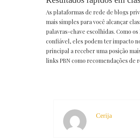
As plataformas de rede de blogs pri
mais simples para você alcançar clas
palavras-chave escolhidas. Como os
confiável, eles podem ter impacto n
principal a receber uma posição mais
links PBN como recomendações de r
Cerija