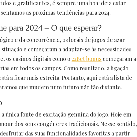
tidos e gratificantes, é sempre uma boa ideia estar
resentamos as próximas tendências para 2024.
ne para 2024 – O que esperar?
ógico e da concorrência, os locais de jogos de azar
situação e começaram a adaptar-se às necessidades
, os casinos digitais como o
22Bet bonus
começaram a
rias em todos os campos. Como resultado, a ligação
tá a ficar mais estreita. Portanto, aqui está a lista de
peramos que mudem num futuro não tão distante.
o
 a única fonte de excitação genuína do jogo. Hoje em
amour dos seus congéneres tradicionais. Nesse sentido,
esfrutar das suas funcionalidades favoritas a partir