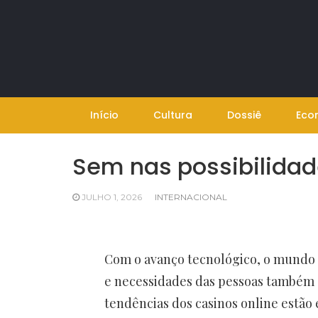
Skip
to
content
Início
Cultura
Dossiê
Eco
Sem nas possibilida
JULHO 1, 2026
INTERNACIONAL
Com o avanço tecnológico, o mundo 
e necessidades das pessoas também se
tendências dos casinos online estão 