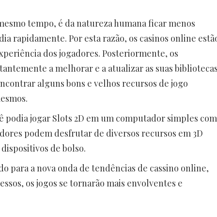
o mesmo tempo, é da natureza humana ficar menos
dia rapidamente. Por esta razão, os casinos online estã
xperiência dos jogadores. Posteriormente, os
antemente a melhorar e a atualizar as suas biblioteca
encontrar alguns bons e velhos recursos de jogo
mesmos.
cê podia jogar Slots 2D em um computador simples com
adores podem desfrutar de diversos recursos em 3D
 dispositivos de bolso.
o para a nova onda de tendências de cassino online,
ssos, os jogos se tornarão mais envolventes e