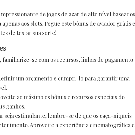
mpressionante de jogos de azar de alto nível baseado
ta apenas aos slots. Pegue este bônus de aviador grátis 
s de testar sua sorte!
es
, familiarize-se com os recursos, linhas de pagamento 
 definir um orçamento e cumpri-lo para garantir uma
el.
roveite ao máximo os bônus e recursos especiais do
us ganhos.
r seja estimulante, lembre-se de que os caça-níqueis
tenimento. Aproveite a experiência cinematográfica e