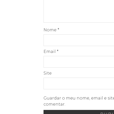
Nome
*
Email
*
Site
Guardar o meu nome, email e sit
comentar.