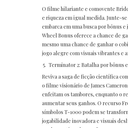
O filme hilariante e comovente Brid
e riqueza em igual medida. Junte-se 
embarca em uma busca por bônus e j
Wheel Bonus oferece a chance de ga
mesmo uma chance de ganhar o cobiç
jogo alegre com visuais vibrantes e 
Terminator 2: Batalha por bônus e 
Reviva a saga de ficção científica 
o filme visionário de James Cameron
enfeitam os tambores, enquanto o re
aumentar seus ganhos. O recurso Fre
símbolos T-1000 podem se transfor
jogabilidade inovadora e visuais des