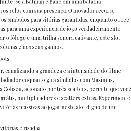
. Junte-se a Batman e Bane em uma batalha
 os rolos com sua presença. O inovador recurso
os símbolos para vitórias garantidas, enquanto o Free
as para uma experiência de jogo verdadeiramente
r o fôlego e uma trilha sonora cativante, este slot
s colunas e nos seus ganhos.
pots
r, canalizando a grandeza e a intensidade do filme
 gladiador enquanto gira símbolos com Maximus,
Coliseu, acionado por três scatters, permite que voc
grátis, multiplicadores e scatters extras. Experimente
vitórias massivas ao jogar neste slot digno de um
itórias e risadas