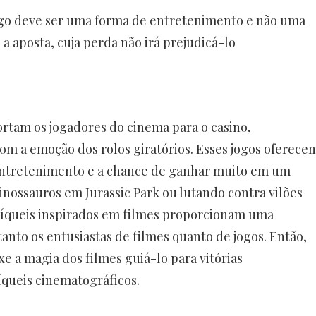
ogo deve ser uma forma de entretenimento e não uma
a aposta, cuja perda não irá prejudicá-lo
ortam os jogadores do cinema para o casino,
m a emoção dos rolos giratórios. Esses jogos oferece
 entretenimento e a chance de ganhar muito em um
inossauros em Jurassic Park ou lutando contra vilões
níqueis inspirados em filmes proporcionam uma
anto os entusiastas de filmes quanto de jogos. Então,
xe a magia dos filmes guiá-lo para vitórias
queis cinematográficos.