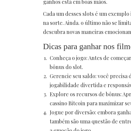
ganhos está em boas mãos.
Cada um desses slots é um exemplo i
na sorte. Ainda. o último não se limi
descubra novas maneiras emocionante
Dicas para ganhar nos film
Conheça o jogo: Antes de começar
bônus do slot.
Gerencie seu saldo: você precisa
jogabilidade divertida e responsáv
Explore os recursos de bônus: Ap
cassino Bitcoin para maximizar se
Jogue por diversão: embora ganha
também são uma questão de entre
a emoção do jogo.