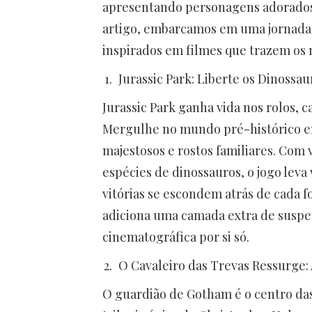
apresentando personagens adorados,
artigo, embarcamos em uma jornada 
inspirados em filmes que trazem os
Jurassic Park: Liberte os Dinossa
Jurassic Park ganha vida nos rolos, 
Mergulhe no mundo pré-histórico en
majestosos e rostos familiares. Com 
espécies de dinossauros, o jogo lev
vitórias se escondem atrás de cada 
adiciona uma camada extra de suspe
cinematográfica por si só.
O Cavaleiro das Trevas Ressurge:
O guardião de Gotham é o centro das