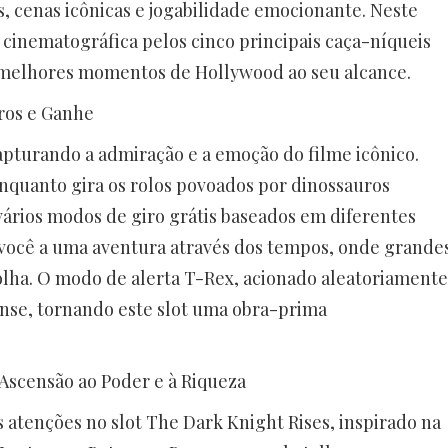
 cenas icônicas e jogabilidade emocionante. Neste
cinematográfica pelos cinco principais caça-níqueis
 melhores momentos de Hollywood ao seu alcance.
uros e Ganhe
capturando a admiração e a emoção do filme icônico.
quanto gira os rolos povoados por dinossauros
vários modos de giro grátis baseados em diferentes
a você a uma aventura através dos tempos, onde grande
folha. O modo de alerta T-Rex, acionado aleatoriamente
nse, tornando este slot uma obra-prima
 Ascensão ao Poder e à Riqueza
 atenções no slot The Dark Knight Rises, inspirado na