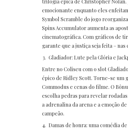
trilogia épica de Christopher Nolan
emocionante enquanto eles enfeitam
Symbol Scramble do jogo reorganiza 
Spins Accumulator aumenta as apost
cinematográfica. Com gráficos de tira
garante que a justiça seja feita – na
Gladiador: Lute pela Glória e Jack
Entre no Coliseu com o slot Gladiado
épico de Ridley Scott. Torne-se um
Commodus e cenas do filme. O Bônus 
escolha pedras para revelar rodadas 
a adrenalina da arena e a emoção de 
campeão.
Damas de honra: uma comédia de v