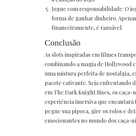
Jogue com responsabilidade: O j
forma de ganhar dinheiro. Apenas 
financeiramente, é razoável.
Conclusão
As slots inspiradas em filmes transp
combinando a magia de Hollywood co
uma mistura perfeita de nostalgia,
pacote cativante. Seja enfrentando d
em The Dark Knight Rises, os caça-
experiência imersiva que encantará t
pegue sua pipoca, gire os rolos e dei
emocionantes no mundo dos caça-ní