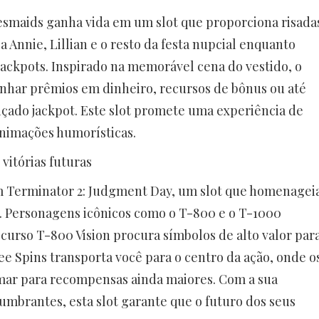
esmaids ganha vida em um slot que proporciona risada
a Annie, Lillian e o resto da festa nupcial enquanto
ackpots. Inspirado na memorável cena do vestido, o
nhar prêmios em dinheiro, recursos de bônus ou até
ado jackpot. Este slot promete uma experiência de
animações humorísticas.
vitórias futuras
com Terminator 2: Judgment Day, um slot que homenagei
. Personagens icônicos como o T-800 e o T-1000
curso T-800 Vision procura símbolos de alto valor par
e Spins transporta você para o centro da ação, onde o
mar para recompensas ainda maiores. Com a sua
lumbrantes, esta slot garante que o futuro dos seus