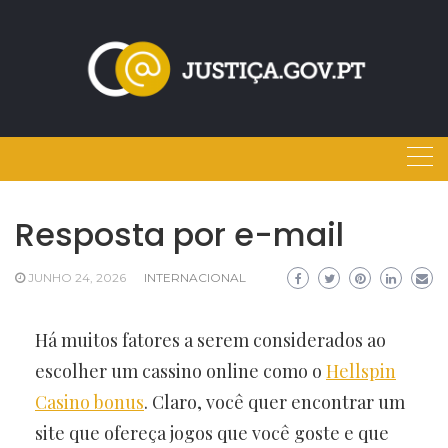
Skip
to
content
Resposta por e-mail
JUNHO 24, 2026
INTERNACIONAL
Há muitos fatores a serem considerados ao
escolher um cassino online como o
Hellspin
Casino bonus
. Claro, você quer encontrar um
site que ofereça jogos que você goste e que