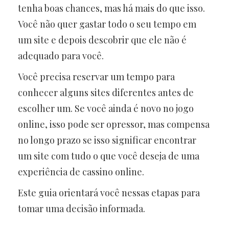
tenha boas chances, mas há mais do que isso.
Você não quer gastar todo o seu tempo em
um site e depois descobrir que ele não é
adequado para você.
Você precisa reservar um tempo para
conhecer alguns sites diferentes antes de
escolher um. Se você ainda é novo no jogo
online, isso pode ser opressor, mas compensa
no longo prazo se isso significar encontrar
um site com tudo o que você deseja de uma
experiência de cassino online.
Este guia orientará você nessas etapas para
tomar uma decisão informada.