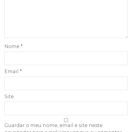
Nome
*
Email
*
Site
Guardar o meu nome, email e site neste