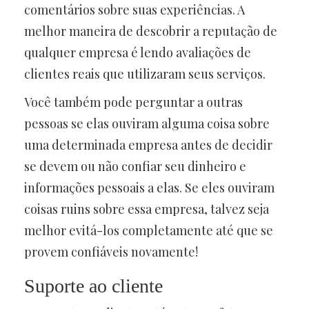
comentários sobre suas experiências. A
melhor maneira de descobrir a reputação de
qualquer empresa é lendo avaliações de
clientes reais que utilizaram seus serviços.
Você também pode perguntar a outras
pessoas se elas ouviram alguma coisa sobre
uma determinada empresa antes de decidir
se devem ou não confiar seu dinheiro e
informações pessoais a elas. Se eles ouviram
coisas ruins sobre essa empresa, talvez seja
melhor evitá-los completamente até que se
provem confiáveis novamente!
Suporte ao cliente