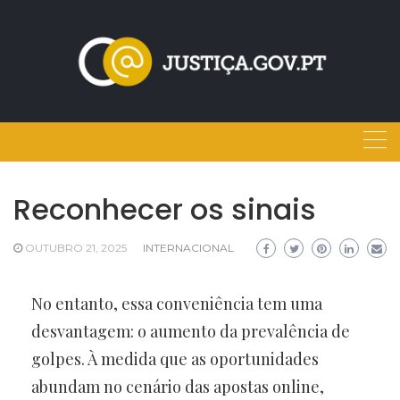
Skip
to
content
Reconhecer os sinais
OUTUBRO 21, 2025
INTERNACIONAL
No entanto, essa conveniência tem uma
desvantagem: o aumento da prevalência de
golpes. À medida que as oportunidades
abundam no cenário das apostas online,