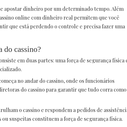
ode apostar dinheiro por um determinado tempo. Além
 cassino online com dinheiro real permitem que você
tir que está perdendo o controle e precisa fazer uma
 do cassino?
nsiste em duas partes: uma força de segurança física 
ializado.
omeça no andar do cassino, onde os funcionários
iretoras do cassino para garantir que tudo corra como
atrulham o cassino e respondem a pedidos de assistênci
 ou suspeitas constituem a força de segurança física.