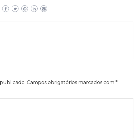
publicado.
Campos obrigatórios marcados com
*