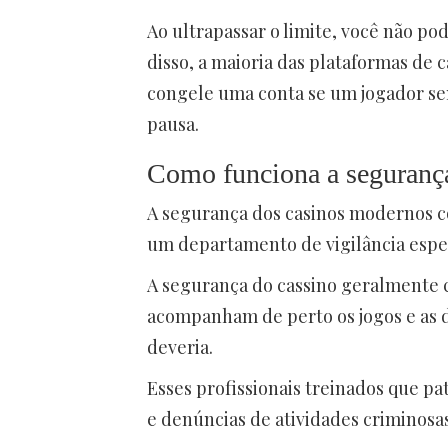
Ao ultrapassar o limite, você não p
disso, a maioria das plataformas de
congele uma conta se um jogador sen
pausa.
Como funciona a segurança
A segurança dos casinos modernos co
um departamento de vigilância espec
A segurança do cassino geralmente c
acompanham de perto os jogos e as d
deveria.
Esses profissionais treinados que p
e denúncias de atividades criminosas