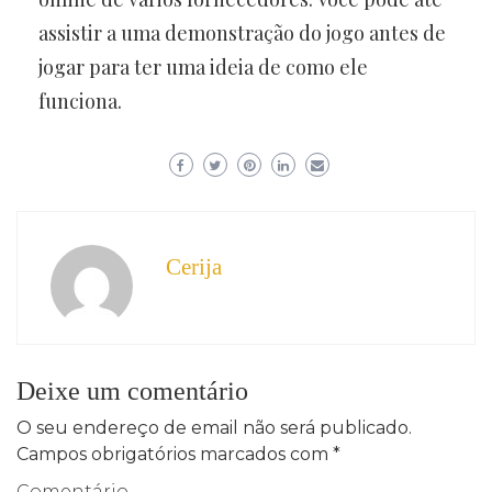
assistir a uma demonstração do jogo antes de
jogar para ter uma ideia de como ele
funciona.
Cerija
Deixe um comentário
O seu endereço de email não será publicado.
Campos obrigatórios marcados com
*
Comentário