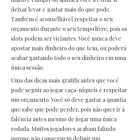
deixar levar e gastar mais do que pode.
Também é aconselhável respeitar o seu
orçamento durante o seu tempo livre, pois os
slots podem ser viciantes. Você nunca deve
apostar mais dinheiro do que tem, ou poderá
acabar gastando todo o seu dinheiro em uma
única sessão.
Uma das dicas mais gratificantes que você
pode seguir ao jogar caça-níqueis é respeitar
um orçamento. Você só deve gastar a quantia
que sabe que pode perder, pois não quer ir à
falência antes mesmo de jogar uma única
rodada. Muitos jogadores acabam falindo
porque não conseguem definir um