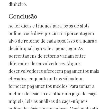
dinheiro.
Conclusão
Ao ler dicas e truques para jogos de slots
online, você deve procurar a porcentagem
alvo de retorno de cada jogo. Isso o ajudará a
decidir qual jogo vale a pena jogar. As
porcentagens de retorno variam entre
diferentes desenvolvedores. Alguns
desenvolvedores oferecem pagamentos mais
elevados, enquanto outros só podem
fornecer pagamentos médios. Para tomar a
melhor decisão ao escolher um jogo de caça-
níqueis, leia as análises de caça-níqueis
online de vários fornecedores. Você pode até