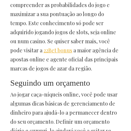
compreender as probabilidades do jogo e
maximizar a sua pontuação ao longo do
tempo. Este conhecimento só pode ser
adquirido jogando jogos de slots, seja online
ou num casino. Se quiser saber mais, você
pode visitar a
22Bet bonus
a maior agência de
apostas online e agente oficial das principais
marcas de jogos de azar da região.
Seguindo um orçamento
Ao jogar caça-níqueis online, você pode usar
algumas dicas básicas de gerenciamento de
dinheiro para ajudá-lo a permanecer dentro
do seu orçamento. Definir um orçamento
diário e cumpri-lo ajudará você a evitar se