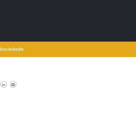
Sociedade
s