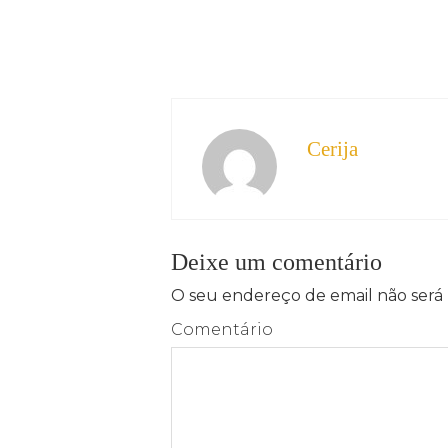
Cerija
Deixe um comentário
O seu endereço de email não será 
Comentário