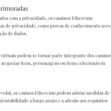
primoradas
ados com a privacidade, os cassinos Ethereum
as de privacidade, como provas de conhecimento zero
ção de dados.
 virtuais podem se tornar parte integrante dos cassino
negociar itens, personagens ou itens colecionáveis
 evolui, os casinos Ethereum podem adotar medidas de
tentabilidade a longo prazo e a adesão aos requisitos