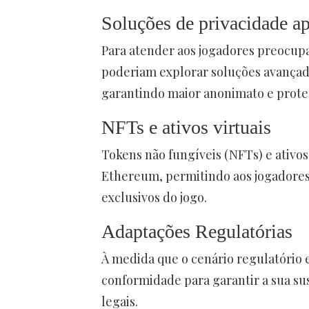
Soluções de privacidade a
Para atender aos jogadores preocup
poderiam explorar soluções avançad
garantindo maior anonimato e prote
NFTs e ativos virtuais
Tokens não fungíveis (NFTs) e ativos
Ethereum, permitindo aos jogadores 
exclusivos do jogo.
Adaptações Regulatórias
À medida que o cenário regulatório
conformidade para garantir a sua sus
legais.