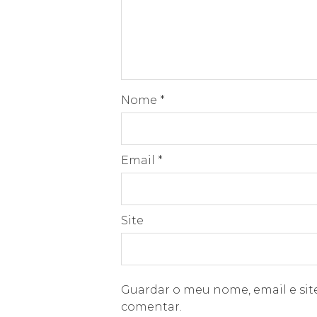
Nome
*
Email
*
Site
Guardar o meu nome, email e sit
comentar.