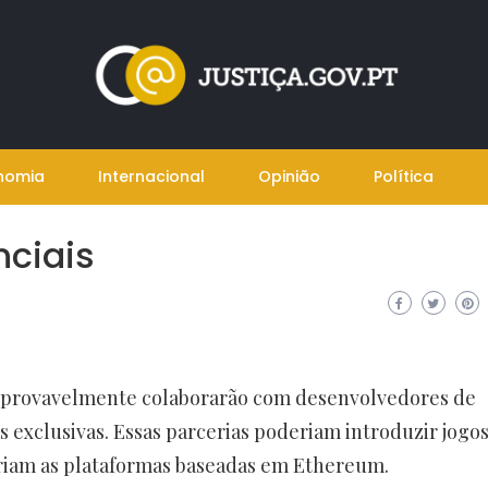
nomia
Internacional
Opinião
Política
nciais
provavelmente colaborarão com desenvolvedores de
as exclusivas. Essas parcerias poderiam introduzir jogo
ariam as plataformas baseadas em Ethereum.