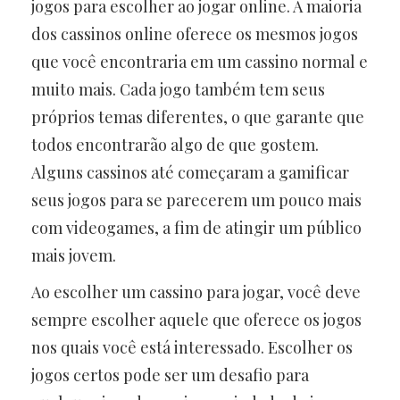
jogos para escolher ao jogar online. A maioria
dos cassinos online oferece os mesmos jogos
que você encontraria em um cassino normal e
muito mais. Cada jogo também tem seus
próprios temas diferentes, o que garante que
todos encontrarão algo de que gostem.
Alguns cassinos até começaram a gamificar
seus jogos para se parecerem um pouco mais
com videogames, a fim de atingir um público
mais jovem.
Ao escolher um cassino para jogar, você deve
sempre escolher aquele que oferece os jogos
nos quais você está interessado. Escolher os
jogos certos pode ser um desafio para