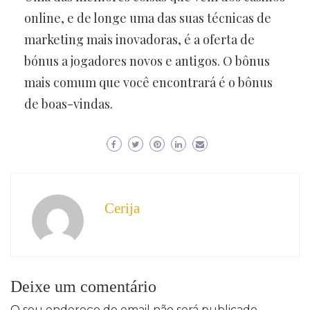
online, e de longe uma das suas técnicas de
marketing mais inovadoras, é a oferta de
bónus a jogadores novos e antigos. O bônus
mais comum que você encontrará é o bônus
de boas-vindas.
Cerija
Deixe um comentário
O seu endereço de email não será publicado.