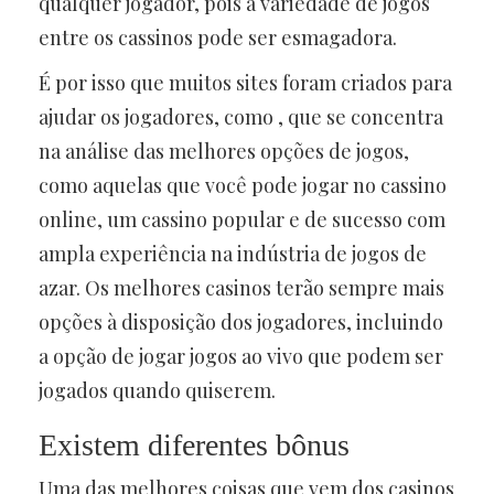
qualquer jogador, pois a variedade de jogos
entre os cassinos pode ser esmagadora.
É por isso que muitos sites foram criados para
ajudar os jogadores, como , que se concentra
na análise das melhores opções de jogos,
como aquelas que você pode jogar no cassino
online, um cassino popular e de sucesso com
ampla experiência na indústria de jogos de
azar. Os melhores casinos terão sempre mais
opções à disposição dos jogadores, incluindo
a opção de jogar jogos ao vivo que podem ser
jogados quando quiserem.
Existem diferentes bônus
Uma das melhores coisas que vem dos casinos