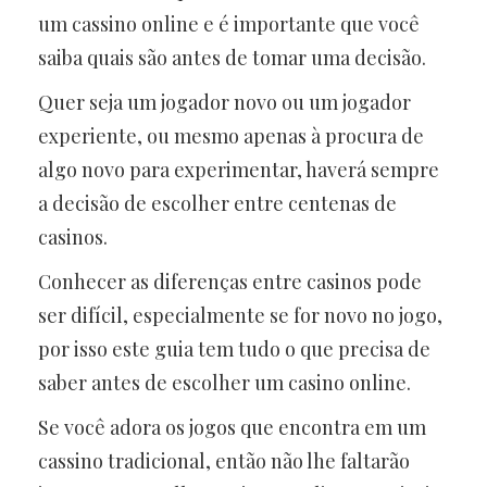
um cassino online e é importante que você
saiba quais são antes de tomar uma decisão.
Quer seja um jogador novo ou um jogador
experiente, ou mesmo apenas à procura de
algo novo para experimentar, haverá sempre
a decisão de escolher entre centenas de
casinos.
Conhecer as diferenças entre casinos pode
ser difícil, especialmente se for novo no jogo,
por isso este guia tem tudo o que precisa de
saber antes de escolher um casino online.
Se você adora os jogos que encontra em um
cassino tradicional, então não lhe faltarão