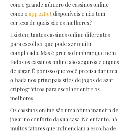
com o grande número de cassinos online
como o
app 22Bet
disponíveis e não tem
certeza de quais são os melhores?
Existem tantos cassinos online diferentes
para escolher que pode ser muito
complicado. Mas é preciso lembrar que nem
todos os cassinos online são seguros e dignos
de jogar. É por isso que você precisa dar uma
olhada nos principais sites de jogos de azar
criptográficos para escolher entre os
melhores.
Os cassinos online são uma ótima maneira de
jogar no conforto da sua casa. No entanto, há
muitos fatores que influenciam a escolha de