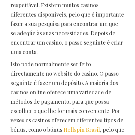
respeitável. Existem muitos casinos
diferentes disponíveis, pelo que é importante
fazer a sua pesquisa para encontrar um que
se adeqúe às suas necessidades. Depois de
encontrar um casino, o passo seguinte é criar
uma conta.
Isto pode normalmente ser feito
directamente no website do casino. O passo
seguinte é fazer um depósito. A maioria dos
casinos online oferece uma variedade de
métodos de pagamento, para que possa
escolher o que lhe for mais conveniente. Por
vezes os casinos oferecem diferentes tipos de
bónus, como o bónus
Hellspin Brasil
, pelo que