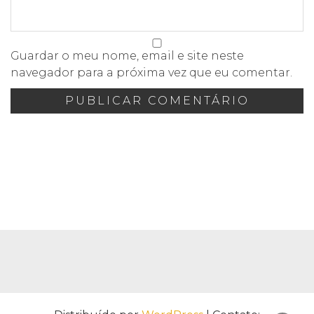
Guardar o meu nome, email e site neste
navegador para a próxima vez que eu comentar.