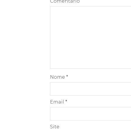
Comentário
Nome
*
Email
*
Site