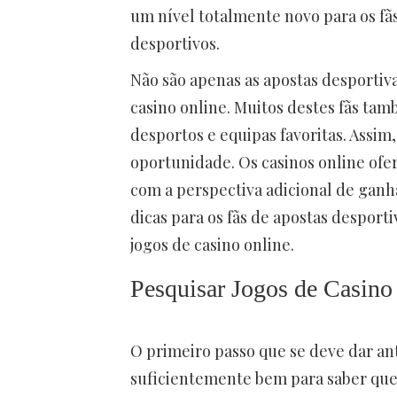
um nível totalmente novo para os fã
desportivos.
Não são apenas as apostas desportiva
casino online. Muitos destes fãs tam
desportos e equipas favoritas. Assim,
oportunidade. Os casinos online ofe
com a perspectiva adicional de ganh
dicas para os fãs de apostas despor
jogos de casino online.
Pesquisar Jogos de Casino
O primeiro passo que se deve dar an
suficientemente bem para saber que h