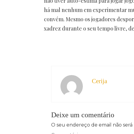
não tiver auto-estima para jogar jogo
há mal nenhum em experimentar múlt
convém. Mesmo os jogadores desporti
xadrez durante o seu tempo livre, d
Cerija
Deixe um comentário
O seu endereço de email não será 