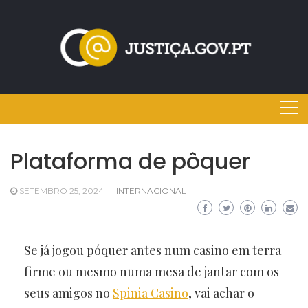
Skip
to
content
Plataforma de pôquer
SETEMBRO 25, 2024
INTERNACIONAL
Se já jogou póquer antes num casino em terra
firme ou mesmo numa mesa de jantar com os
seus amigos no
Spinia Casino
, vai achar o