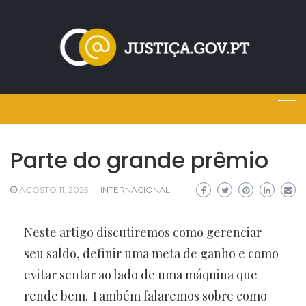
Skip
to
content
Parte do grande prêmio
AGOSTO 11, 2025
INTERNACIONAL
Neste artigo discutiremos como gerenciar
seu saldo, definir uma meta de ganho e como
evitar sentar ao lado de uma máquina que
rende bem. Também falaremos sobre como