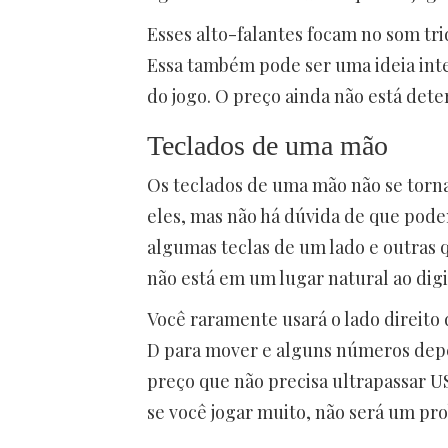
Esses alto-falantes focam no som tri
Essa também pode ser uma ideia int
do jogo. O preço ainda não está de
Teclados de uma mão
Os teclados de uma mão não se torna
eles, mas não há dúvida de que podem
algumas teclas de um lado e outras 
não está em um lugar natural ao dig
Você raramente usará o lado direito
D para mover e alguns números dep
preço que não precisa ultrapassar U
se você jogar muito, não será um pr