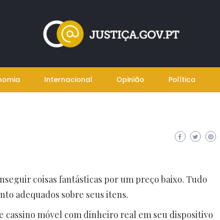
nomia
Internacional
Opinião
Política
nseguir coisas fantásticas por um preço baixo. Tudo
nto adequados sobre seus itens.
de cassino móvel com dinheiro real em seu dispositivo