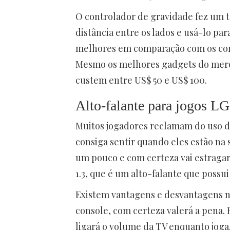
O controlador de gravidade fez um t
distância entre os lados e usá-lo pa
melhores em comparação com os con
Mesmo os melhores gadgets do merca
custem entre US$ 50 e US$ 100.
Alto-falante para jogos LG
Muitos jogadores reclamam do uso d
consiga sentir quando eles estão na
um pouco e com certeza vai estragar
1.3, que é um alto-falante que possu
Existem vantagens e desvantagens n
console, com certeza valerá a pena.
ligará o volume da TV enquanto joga