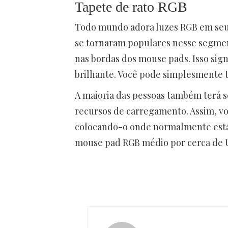
Tapete de rato RGB
Todo mundo adora luzes RGB em seus
se tornaram populares nesse segmen
nas bordas dos mouse pads. Isso sig
brilhante. Você pode simplesmente t
A maioria das pessoas também terá se
recursos de carregamento. Assim, vo
colocando-o onde normalmente está.
mouse pad RGB médio por cerca de U