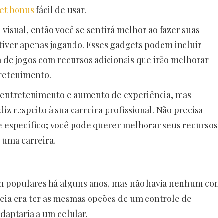
et bonus
fácil de usar.
visual, então você se sentirá melhor ao fazer suas
stiver apenas jogando. Esses gadgets podem incluir
 de jogos com recursos adicionais que irão melhorar
tretenimento.
u entretenimento e aumento de experiência, mas
 respeito à sua carreira profissional. Não precisa
e específico; você pode querer melhorar seus recursos
 uma carreira.
m populares há alguns anos, mas não havia nenhum co
deia era ter as mesmas opções de um controle de
daptaria a um celular.