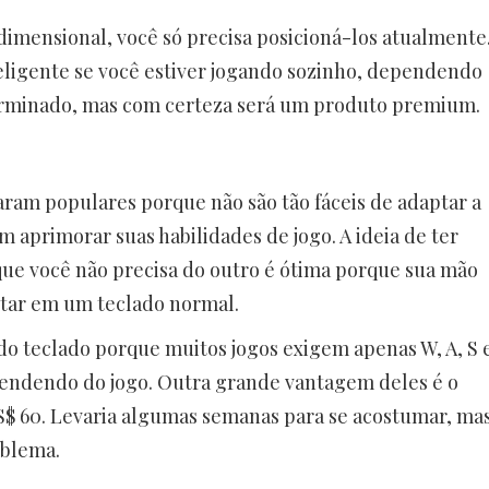
dimensional, você só precisa posicioná-los atualmente
eligente se você estiver jogando sozinho, dependendo
terminado, mas com certeza será um produto premium.
ram populares porque não são tão fáceis de adaptar a
 aprimorar suas habilidades de jogo. A ideia de ter
que você não precisa do outro é ótima porque sua mão
itar em um teclado normal.
 do teclado porque muitos jogos exigem apenas W, A, S 
endendo do jogo. Outra grande vantagem deles é o
S$ 60. Levaria algumas semanas para se acostumar, ma
oblema.