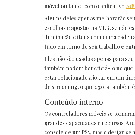
móvel ou tablet com o aplicativo
20B
Alguns deles apenas melhorarão seu 
escolhas e apostas na MLB, se não e
iluminação e itens como uma cadeira
tudo em torno do seu trabalho e en
Eles não são usados apenas para se
também podem beneficiá-lo no que diz
estar relacionado a jogar em um tim
de streaming, o que agora também é
Conteúdo interno
Os controladores móveis se tornara
grandes capacidades e recursos. A i
console de um PS5, mas o design se a