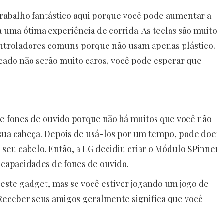
rabalho fantástico aqui porque você pode aumentar a
ra uma ótima experiência de corrida. As teclas são muito
troladores comuns porque não usam apenas plástico.
do não serão muito caros, você pode esperar que
e fones de ouvido porque não há muitos que você não
 sua cabeça. Depois de usá-los por um tempo, pode doe
 seu cabelo. Então, a LG decidiu criar o Módulo SPinne
i capacidades de fones de ouvido.
este gadget, mas se você estiver jogando um jogo de
 Receber seus amigos geralmente significa que você
.