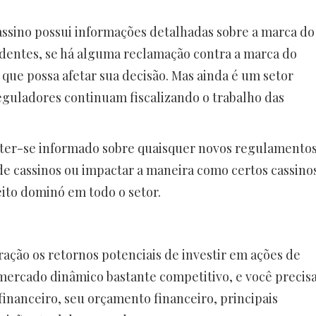
cassino possui informações detalhadas sobre a marca do
edentes, se há alguma reclamação contra a marca do
a que possa afetar sua decisão. Mas ainda é um setor
guladores continuam fiscalizando o trabalho das
er-se informado sobre quaisquer novos regulamento
e cassinos ou impactar a maneira como certos cassino
ito dominó em todo o setor.
ção os retornos potenciais de investir em ações de
m mercado dinâmico bastante competitivo, e você precis
financeiro, seu orçamento financeiro, principais