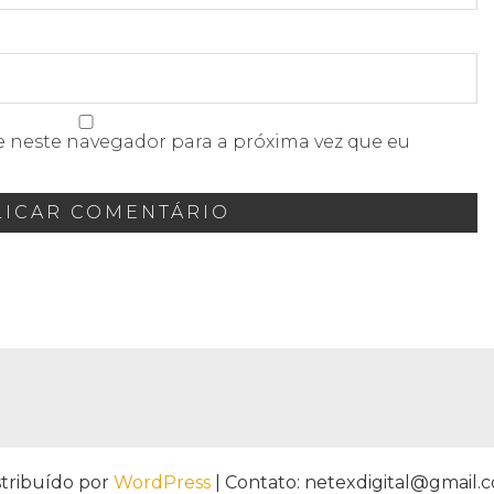
e neste navegador para a próxima vez que eu
stribuído por
WordPress
|
Contato: netexdigital@gmail.