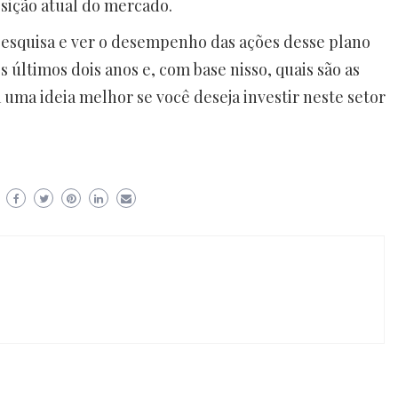
osição atual do mercado.
pesquisa e ver o desempenho das ações desse plano
 últimos dois anos e, com base nisso, quais são as
á uma ideia melhor se você deseja investir neste setor