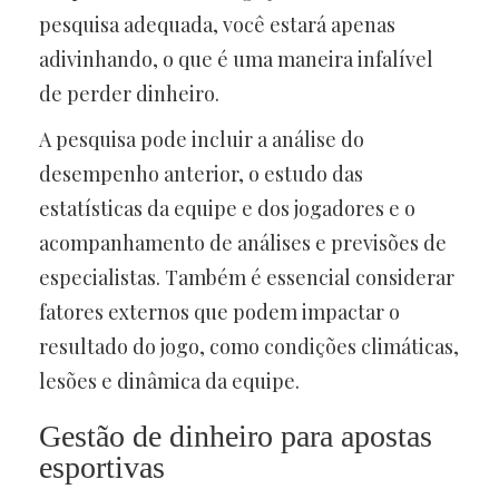
pesquisa adequada, você estará apenas
adivinhando, o que é uma maneira infalível
de perder dinheiro.
A pesquisa pode incluir a análise do
desempenho anterior, o estudo das
estatísticas da equipe e dos jogadores e o
acompanhamento de análises e previsões de
especialistas. Também é essencial considerar
fatores externos que podem impactar o
resultado do jogo, como condições climáticas,
lesões e dinâmica da equipe.
Gestão de dinheiro para apostas
esportivas