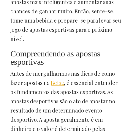
apostas mais inteligentes e aumentar suas
chances de ganhar muito. Então, sente-se,
tome uma bebida e prepare-se para levar seu
jogo de apostas esportivas para o próximo
nível.
Compreendendo as apostas
esportivas
Antes de mergulharmos nas dicas de como
fazer apostas na
Bet22
, é essencial entender
os fundamentos das apostas esportivas. As
apostas desportivas são o ato de apostar no
resultado de um determinado evento
desportivo. A aposta geralmente é em
dinheiro e o valor é determinado pelas