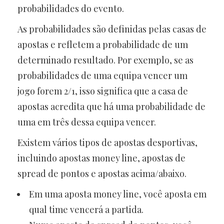
probabilidades do evento.
As probabilidades são definidas pelas casas de
apostas e refletem a probabilidade de um
determinado resultado. Por exemplo, se as
probabilidades de uma equipa vencer um
jogo forem 2/1, isso significa que a casa de
apostas acredita que há uma probabilidade de
uma em três dessa equipa vencer.
Existem vários tipos de apostas desportivas,
incluindo apostas money line, apostas de
spread de pontos e apostas acima/abaixo.
Em uma aposta money line, você aposta em
qual time vencerá a partida.