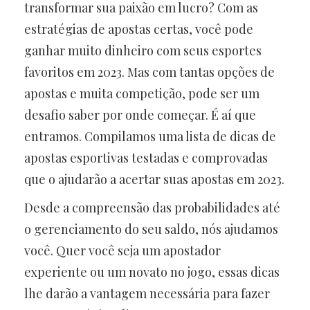
transformar sua paixão em lucro? Com as
estratégias de apostas certas, você pode
ganhar muito dinheiro com seus esportes
favoritos em 2023. Mas com tantas opções de
apostas e muita competição, pode ser um
desafio saber por onde começar. É aí que
entramos. Compilamos uma lista de dicas de
apostas esportivas testadas e comprovadas
que o ajudarão a acertar suas apostas em 2023.
Desde a compreensão das probabilidades até
o gerenciamento do seu saldo, nós ajudamos
você. Quer você seja um apostador
experiente ou um novato no jogo, essas dicas
lhe darão a vantagem necessária para fazer