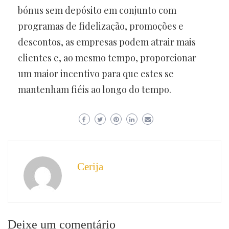
bónus sem depósito em conjunto com
programas de fidelização, promoções e
descontos, as empresas podem atrair mais
clientes e, ao mesmo tempo, proporcionar
um maior incentivo para que estes se
mantenham fiéis ao longo do tempo.
Cerija
Deixe um comentário