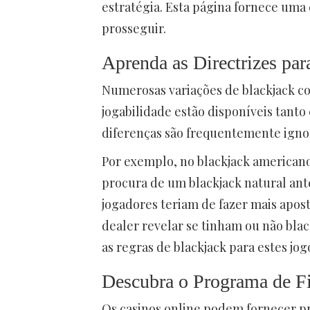
estratégia. Esta página fornece uma 
prosseguir.
Aprenda as Directrizes par
Numerosas variações de blackjack co
jogabilidade estão disponíveis tanto
diferenças são frequentemente igno
Por exemplo, no blackjack americano,
procura de um blackjack natural ant
jogadores teriam de fazer mais apos
dealer revelar se tinham ou não blac
as regras de blackjack para estes jo
Descubra o Programa de Fi
Os casinos online podem fornecer pr