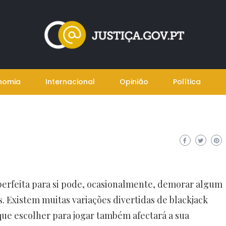
nomia
Internacional
Opinião
Política
 perfeita para si pode, ocasionalmente, demorar algum
. Existem muitas variações divertidas de blackjack
 que escolher para jogar também afectará a sua