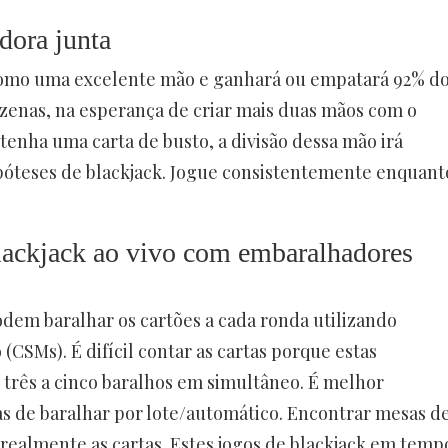
dora junta
como uma excelente mão e ganhará ou empatará 92% d
zenas, na esperança de criar mais duas mãos com o
enha uma carta de busto, a divisão dessa mão irá
óteses de blackjack. Jogue consistentemente enquant
lackjack ao vivo com embaralhadores
dem baralhar os cartões a cada ronda utilizando
CSMs). É difícil contar as cartas porque estas
rês a cinco baralhos em simultâneo. É melhor
s de baralhar por lote/automático. Encontrar mesas d
 realmente as cartas. Estes jogos de blackjack em temp