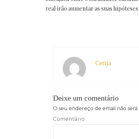
real irão aumentar as suas hipóteses
Cerija
Deixe um comentário
O seu endereço de email não será 
Comentário