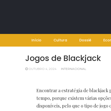
Skip
to
content
Início
Cultura
Dossiê
Eco
Jogos de Blackjack
OUTUBRO 4, 2024
INTERNACIONAL
Encontrar a estratégia de blackjack
tempo, porque existem várias opções
disponíveis, pelo que o tipo de jogo