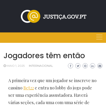
Skip
to
content
Jogadores têm então
MAIO 1, 2025
INTERNACIONAL
A primeira vez que um jogador se inscreve no
cassino
Bet22
e entra no lobby do jogo pode
ser uma experiência assustadora. Haverá
várias seções, cada uma com uma série de