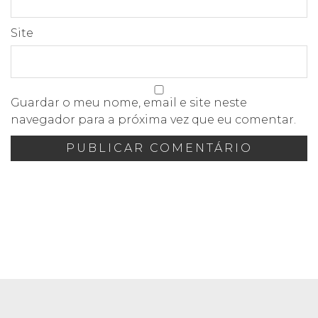
Site
Guardar o meu nome, email e site neste
navegador para a próxima vez que eu comentar.