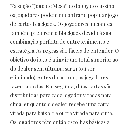
Na seção “Jogo de Mesa” do lobby do cassino,
os jogadores podem encontrar o popular jogo
de cartas Blackjack. Os jogadores iniciantes
também preferem o Blackjack devido à sua
combinação perfeita de entretenimento e
estratégia. As regras são fáceis de entender. O
objetivo do jogo é atingir um total superior ao
do dealer sem ultrapassar 21 (ou ser
eliminado). Antes do acordo, os jogadores
fazem apostas. Em seguida, duas cartas são
distribuídas para cada jogador viradas para
cima, enquanto o dealer recebe uma carta
virada para baixo e a outra virada para cima.
Os jogadores têm então escolhas básicas a