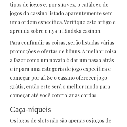
tipos de jogos e, por sua vez, o catálogo de
jogos do cassino listado aparentemente sem
uma ordem específica. Verifique este artigo e
aprenda sobre o nya utländska casinon.
Para confundir as coisas, serão listadas várias
promoções e ofertas de bônus. A melhor coisa
a fazer como um novato é dar um passo atrás
e ir para uma categoria de jogo específica e
começar por aí. Se o cassino oferecer jogo
grátis, então este será o melhor modo para
começar até você controlar as cordas.
Caça-níqueis
Os jogos de slots não são apenas os jogos de