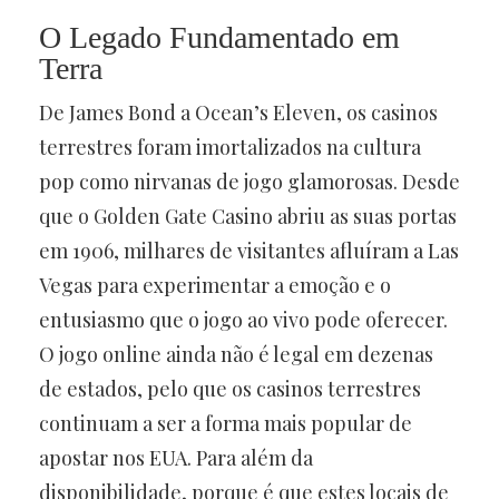
O Legado Fundamentado em
Terra
De James Bond a Ocean’s Eleven, os casinos
terrestres foram imortalizados na cultura
pop como nirvanas de jogo glamorosas. Desde
que o Golden Gate Casino abriu as suas portas
em 1906, milhares de visitantes afluíram a Las
Vegas para experimentar a emoção e o
entusiasmo que o jogo ao vivo pode oferecer.
O jogo online ainda não é legal em dezenas
de estados, pelo que os casinos terrestres
continuam a ser a forma mais popular de
apostar nos EUA. Para além da
disponibilidade, porque é que estes locais de