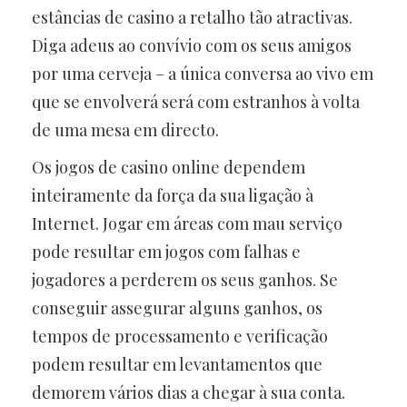
estâncias de casino a retalho tão atractivas.
Diga adeus ao convívio com os seus amigos
por uma cerveja – a única conversa ao vivo em
que se envolverá será com estranhos à volta
de uma mesa em directo.
Os jogos de casino online dependem
inteiramente da força da sua ligação à
Internet. Jogar em áreas com mau serviço
pode resultar em jogos com falhas e
jogadores a perderem os seus ganhos. Se
conseguir assegurar alguns ganhos, os
tempos de processamento e verificação
podem resultar em levantamentos que
demorem vários dias a chegar à sua conta.