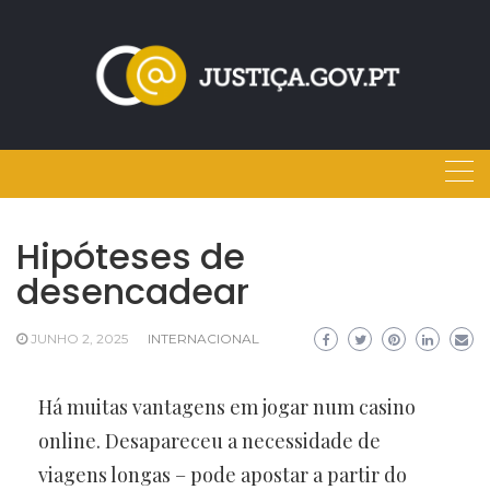
Skip
to
content
Hipóteses de
desencadear
JUNHO 2, 2025
INTERNACIONAL
Há muitas vantagens em jogar num casino
online. Desapareceu a necessidade de
viagens longas – pode apostar a partir do