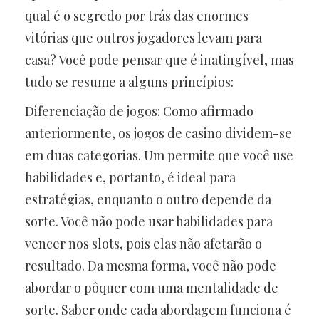
qual é o segredo por trás das enormes
vitórias que outros jogadores levam para
casa? Você pode pensar que é inatingível, mas
tudo se resume a alguns princípios:
Diferenciação de jogos: Como afirmado
anteriormente, os jogos de casino dividem-se
em duas categorias. Um permite que você use
habilidades e, portanto, é ideal para
estratégias, enquanto o outro depende da
sorte. Você não pode usar habilidades para
vencer nos slots, pois elas não afetarão o
resultado. Da mesma forma, você não pode
abordar o pôquer com uma mentalidade de
sorte. Saber onde cada abordagem funciona é