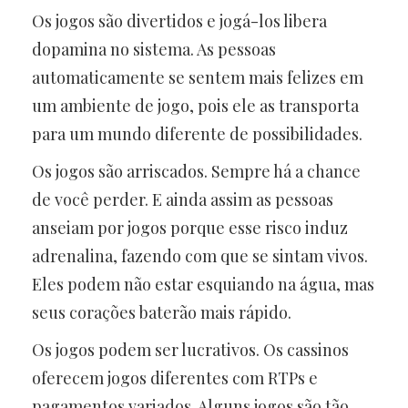
Os jogos são divertidos e jogá-los libera
dopamina no sistema. As pessoas
automaticamente se sentem mais felizes em
um ambiente de jogo, pois ele as transporta
para um mundo diferente de possibilidades.
Os jogos são arriscados. Sempre há a chance
de você perder. E ainda assim as pessoas
anseiam por jogos porque esse risco induz
adrenalina, fazendo com que se sintam vivos.
Eles podem não estar esquiando na água, mas
seus corações baterão mais rápido.
Os jogos podem ser lucrativos. Os cassinos
oferecem jogos diferentes com RTPs e
pagamentos variados. Alguns jogos são tão