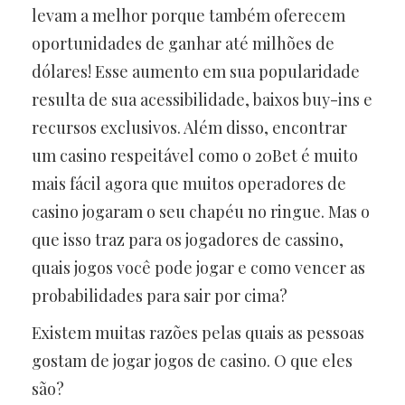
levam a melhor porque também oferecem
oportunidades de ganhar até milhões de
dólares! Esse aumento em sua popularidade
resulta de sua acessibilidade, baixos buy-ins e
recursos exclusivos. Além disso, encontrar
um casino respeitável como o 20Bet é muito
mais fácil agora que muitos operadores de
casino jogaram o seu chapéu no ringue. Mas o
que isso traz para os jogadores de cassino,
quais jogos você pode jogar e como vencer as
probabilidades para sair por cima?
Existem muitas razões pelas quais as pessoas
gostam de jogar jogos de casino. O que eles
são?