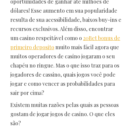
oportunidades de ganhar até milhões de
dólares! Esse aumento em sua popularidade
resulta de sua acessibilidade, baixos buy-ins e
recursos exclusivos. Além disso, encontrar
um casino respeitável como o
20Bet bonus de
primeiro deposito
muito mais fácil agora que
muitos operadores de casino jogaram o seu
chapéu no ringue. Mas o que isso traz para os
jogadores de cassino, quais jogos você pode
jogar e como vencer as probabilidades para
sair por cima?
Existem muitas razões pelas quais as pessoas
gostam de jogar jogos de casino. O que eles
são?