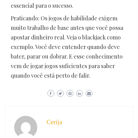
essencial para o sucesso.
Praticando: Os jogos de habilidade exigem
muito trabalho de base antes que você possa
apostar dinheiro real. Veja o blackjack como
exemplo. Você deve entender quando deve
bater, parar ou dobrar. E esse conhecimento
vem de jogar jogos suficientes para saber
quando você está perto de falir.
Cerija