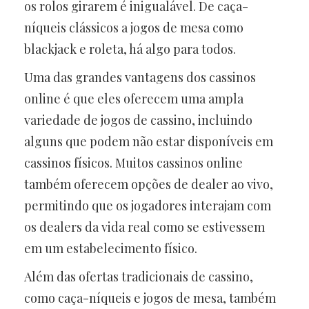
os rolos girarem é inigualável. De caça-
níqueis clássicos a jogos de mesa como
blackjack e roleta, há algo para todos.
Uma das grandes vantagens dos cassinos
online é que eles oferecem uma ampla
variedade de jogos de cassino, incluindo
alguns que podem não estar disponíveis em
cassinos físicos. Muitos cassinos online
também oferecem opções de dealer ao vivo,
permitindo que os jogadores interajam com
os dealers da vida real como se estivessem
em um estabelecimento físico.
Além das ofertas tradicionais de cassino,
como caça-níqueis e jogos de mesa, também