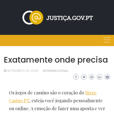
Skip
to
content
Exatamente onde precisa
SETEMBRO 29, 2025
INTERNACIONAL
Os jogos de cassino são o coração do
Bizzo
Casino PT
, esteja você jogando pessoalmente
ou online. A emoção de fazer uma aposta e ver