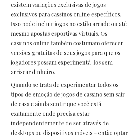
existem variações exclusivas de jogos
exclusivos para cassinos online específicos.
Isso pode incluir jogos no estilo arcade ou até
mesmo apostas esportivas virtuais. Os
cassinos online também costumam oferecer
versões gratuitas de seus jogos para que os
jogadores possam experimentá-los sem
arriscar dinheiro.
Quando se trata de experimentar todos os
tipos de emoção de jogos de cassino sem sair
de casa e ainda sentir que você está
exatamente onde precisa estar –
independentemente de ser através de
desktops ou dispositivos móveis – então optar