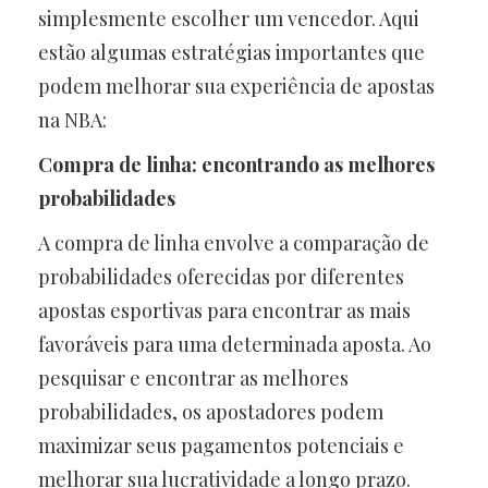
simplesmente escolher um vencedor. Aqui
estão algumas estratégias importantes que
podem melhorar sua experiência de apostas
na NBA:
Compra de linha: encontrando as melhores
probabilidades
A compra de linha envolve a comparação de
probabilidades oferecidas por diferentes
apostas esportivas para encontrar as mais
favoráveis para uma determinada aposta. Ao
pesquisar e encontrar as melhores
probabilidades, os apostadores podem
maximizar seus pagamentos potenciais e
melhorar sua lucratividade a longo prazo.