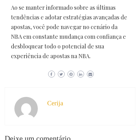
Ao se manter informado sobre as últimas
tendências e adotar estratégias avançadas de
apostas, você pode navegar no cenário da
NBA em constante mudança com confiança e
desbloquear todo o potencial de sua
experiência de apostas na NBA.
Cerija
Deixe um comentário