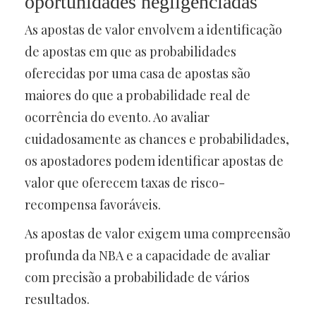
oportunidades negligenciadas
As apostas de valor envolvem a identificação
de apostas em que as probabilidades
oferecidas por uma casa de apostas são
maiores do que a probabilidade real de
ocorrência do evento. Ao avaliar
cuidadosamente as chances e probabilidades,
os apostadores podem identificar apostas de
valor que oferecem taxas de risco-
recompensa favoráveis.
As apostas de valor exigem uma compreensão
profunda da NBA e a capacidade de avaliar
com precisão a probabilidade de vários
resultados.