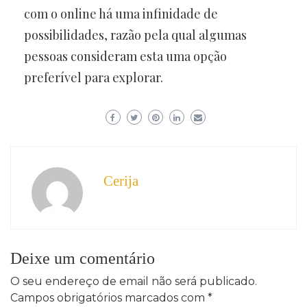
com o online há uma infinidade de
possibilidades, razão pela qual algumas
pessoas consideram esta uma opção
preferível para explorar.
Cerija
Deixe um comentário
O seu endereço de email não será publicado.
Campos obrigatórios marcados com
*