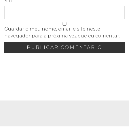
Site
Guardar o meu nome, email e site neste
navegador para a próxima vez que eu comentar.