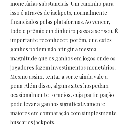
monetárias substanciais. Um caminho para
isso é através de jackpots, normalmente
financiados pelas plataformas. Ao vencer,
todo o prêmio em dinheiro passa a ser seu. É
importante reconhecer, porém, que estes
ganhos podem não atingir a mesma
magnitude que os ganhos em jogos onde os
jogadores fazem investimentos monetários.
Mesmo assim, tentar a sorte ainda vale a
pena. Além disso, alguns sites hospedam
ocasionalmente torneios, cuja participação
pode levar a ganhos significativamente
maiores em comparação com simplesmente
buscar os jackpots.