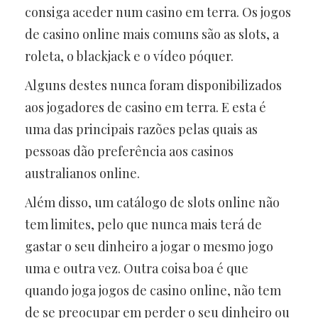
consiga aceder num casino em terra. Os jogos
de casino online mais comuns são as slots, a
roleta, o blackjack e o vídeo póquer.
Alguns destes nunca foram disponibilizados
aos jogadores de casino em terra. E esta é
uma das principais razões pelas quais as
pessoas dão preferência aos casinos
australianos online.
Além disso, um catálogo de slots online não
tem limites, pelo que nunca mais terá de
gastar o seu dinheiro a jogar o mesmo jogo
uma e outra vez. Outra coisa boa é que
quando joga jogos de casino online, não tem
de se preocupar em perder o seu dinheiro ou