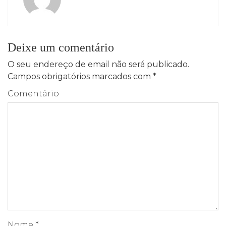
Deixe um comentário
O seu endereço de email não será publicado.
Campos obrigatórios marcados com
*
Comentário
Nome
*