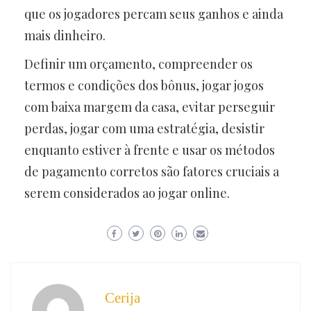
que os jogadores percam seus ganhos e ainda
mais dinheiro.
Definir um orçamento, compreender os
termos e condições dos bônus, jogar jogos
com baixa margem da casa, evitar perseguir
perdas, jogar com uma estratégia, desistir
enquanto estiver à frente e usar os métodos
de pagamento corretos são fatores cruciais a
serem considerados ao jogar online.
Cerija