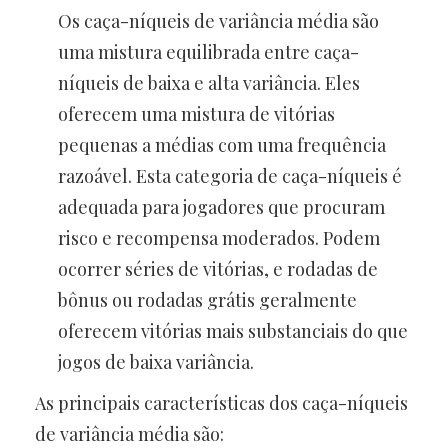
Os caça-níqueis de variância média são
uma mistura equilibrada entre caça-
níqueis de baixa e alta variância. Eles
oferecem uma mistura de vitórias
pequenas a médias com uma frequência
razoável. Esta categoria de caça-níqueis é
adequada para jogadores que procuram
risco e recompensa moderados. Podem
ocorrer séries de vitórias, e rodadas de
bônus ou rodadas grátis geralmente
oferecem vitórias mais substanciais do que
jogos de baixa variância.
As principais características dos caça-níqueis
de variância média são: