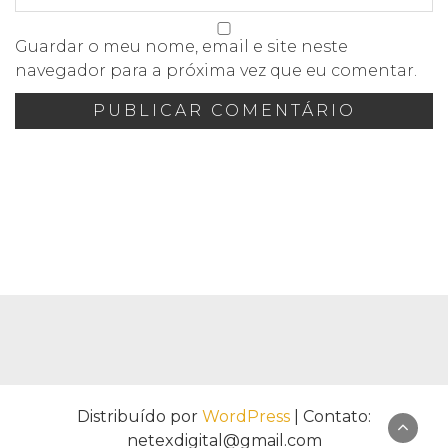
Guardar o meu nome, email e site neste
navegador para a próxima vez que eu comentar.
Distribuído por
WordPress
|
Contato:
netexdigital@gmail.com