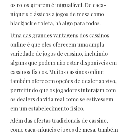
os rolos girarem é inigualável. De caça-
níqueis clássicos a jogos de mesa como
blackjack e roleta, há algo para todos.
Uma das grandes vantagens dos cassinos
online é que eles oferecem uma ampla
variedade de jogos de cassino, incluindo
alguns que podem não estar disponíveis em
cassinos físicos. Muitos cassinos online
também oferecem opções de dealer ao vivo,
permitindo que os jogadores interajam com
os dealers da vida real como se estivessem
em um estabelecimento físico.
Além das ofertas tradicionais de cassino,
como caça-níqueis e jogos de mesa, também