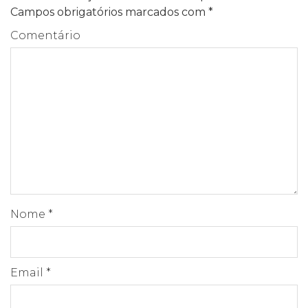
Campos obrigatórios marcados com
*
Comentário
Nome
*
Email
*