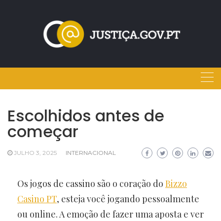
Skip
to
content
Escolhidos antes de
começar
JULHO 3, 2025
INTERNACIONAL
Os jogos de cassino são o coração do
Bizzo
Casino PT
, esteja você jogando pessoalmente
ou online. A emoção de fazer uma aposta e ver