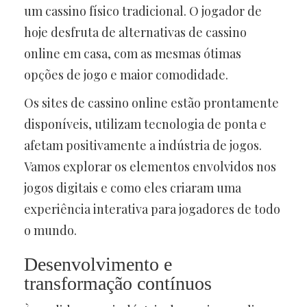
um cassino físico tradicional. O jogador de
hoje desfruta de alternativas de cassino
online em casa, com as mesmas ótimas
opções de jogo e maior comodidade.
Os sites de cassino online estão prontamente
disponíveis, utilizam tecnologia de ponta e
afetam positivamente a indústria de jogos.
Vamos explorar os elementos envolvidos nos
jogos digitais e como eles criaram uma
experiência interativa para jogadores de todo
o mundo.
Desenvolvimento e
transformação contínuos