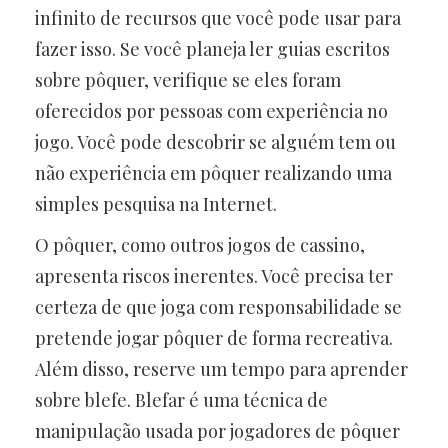
infinito de recursos que você pode usar para
fazer isso. Se você planeja ler guias escritos
sobre pôquer, verifique se eles foram
oferecidos por pessoas com experiência no
jogo. Você pode descobrir se alguém tem ou
não experiência em pôquer realizando uma
simples pesquisa na Internet.
O pôquer, como outros jogos de cassino,
apresenta riscos inerentes. Você precisa ter
certeza de que joga com responsabilidade se
pretende jogar pôquer de forma recreativa.
Além disso, reserve um tempo para aprender
sobre blefe. Blefar é uma técnica de
manipulação usada por jogadores de pôquer