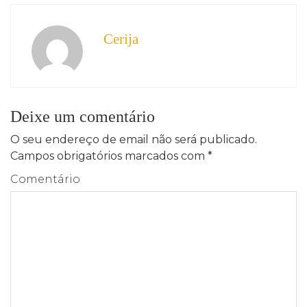
Cerija
Deixe um comentário
O seu endereço de email não será publicado.
Campos obrigatórios marcados com
*
Comentário