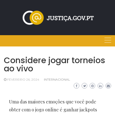
Skip
to
content
Considere jogar torneios
ao vivo
FEVEREIRO 26, 2024
INTERNACIONAL
Uma das maiores emoções que você pode
obter com o jogo online é ganhar jackpots