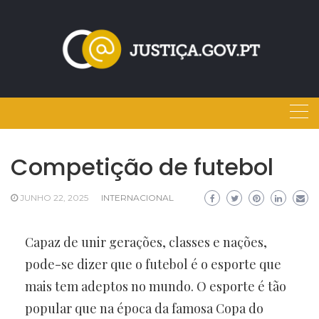
Skip
to
content
Competição de futebol
JUNHO 22, 2025
INTERNACIONAL
Capaz de unir gerações, classes e nações,
pode-se dizer que o futebol é o esporte que
mais tem adeptos no mundo. O esporte é tão
popular que na época da famosa Copa do