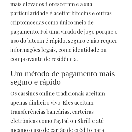
mais elevados floresceram e a sua
particularidade é aceitar bitcoins e outras
criptomoedas como único meio de
pagamento. Foi uma virada de jogo porque o
uso do bitcoin é rápido, seguro e não requer
informações legais, como identidade ou
comprovante de residência.
Um método de pagamento mais
seguro e rápido
Os cassinos online tradicionais aceitam
apenas dinheiro vivo. Eles aceitam
transferências bancárias, carteiras
eletrônicas como PayPal ou Skrill e até
mesmo o uso de cartão de crédito para