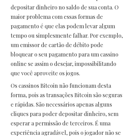
depositar dinheiro no saldo de sua conta. O
maior problema com essas formas de
pagamento é que elas podem levar algum
tempo ou simplesmente falhar. Por exemplo,
um emissor de cartão de débito pode
bloquear o seu pagamento para um cassino
online se assim o desejar, impossibilitando
que você aproveite os jogos.
Os cassinos Bitcoin não funcionam desta
forma, pois as transações Bitcoin são seguras
e rápidas. São necessários apenas alguns
cliques para poder depositar dinheiro, sem
esperar a permissão de terceiros. É uma
experiência agradável, pois o jogador não se