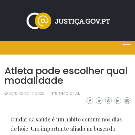
Skip
to
content
Atleta pode escolher qual
modalidade
SETEMBRO 17, 2025
INTERNACIONAL
Cuidar da saúde é um hábito comum nos dias
de hoje. Um importante aliado na busca do