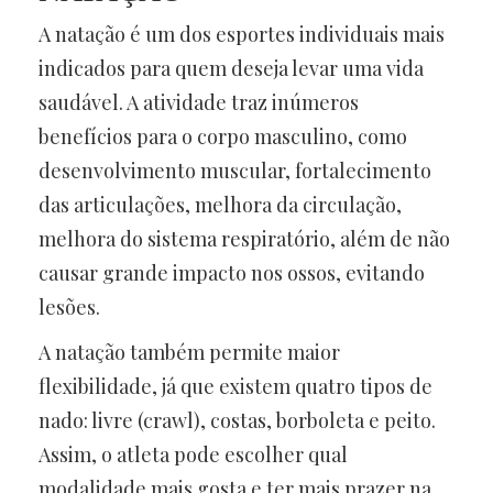
A natação é um dos esportes individuais mais
indicados para quem deseja levar uma vida
saudável. A atividade traz inúmeros
benefícios para o corpo masculino, como
desenvolvimento muscular, fortalecimento
das articulações, melhora da circulação,
melhora do sistema respiratório, além de não
causar grande impacto nos ossos, evitando
lesões.
A natação também permite maior
flexibilidade, já que existem quatro tipos de
nado: livre (crawl), costas, borboleta e peito.
Assim, o atleta pode escolher qual
modalidade mais gosta e ter mais prazer na