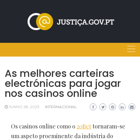
Skip
to
content
As melhores carteiras
electrónicas para jogar
nos casinos online
JUNHO 28, 2023
INTERNACIONAL
Os casinos online como o
20Bet
tornaram-se
um aspeto proeminente da indústria do