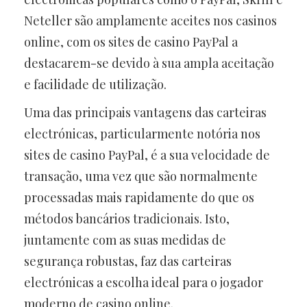
Neteller são amplamente aceites nos casinos
online, com os sites de casino PayPal a
destacarem-se devido à sua ampla aceitação
e facilidade de utilização.
Uma das principais vantagens das carteiras
electrónicas, particularmente notória nos
sites de casino PayPal, é a sua velocidade de
transação, uma vez que são normalmente
processadas mais rapidamente do que os
métodos bancários tradicionais. Isto,
juntamente com as suas medidas de
segurança robustas, faz das carteiras
electrónicas a escolha ideal para o jogador
moderno de casino online.