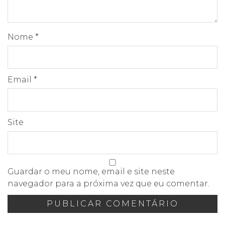
Nome
*
Email
*
Site
Guardar o meu nome, email e site neste
navegador para a próxima vez que eu comentar.