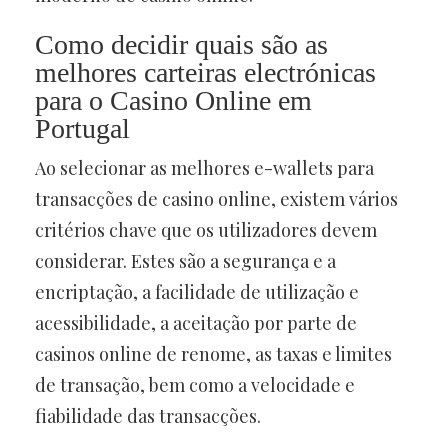
Como decidir quais são as
melhores carteiras electrónicas
para o Casino Online em
Portugal
Ao selecionar as melhores e-wallets para
transacções de casino online, existem vários
critérios chave que os utilizadores devem
considerar. Estes são a segurança e a
encriptação, a facilidade de utilização e
acessibilidade, a aceitação por parte de
casinos online de renome, as taxas e limites
de transação, bem como a velocidade e
fiabilidade das transacções.