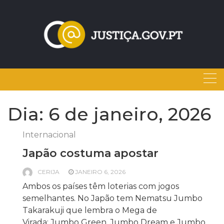
Skip
to
content
Dia:
6 de janeiro, 2026
Internacional
Japão costuma apostar
CERIJA
JANEIRO 6, 2026
Ambos os países têm loterias com jogos
semelhantes. No Japão tem Nematsu Jumbo
Takarakuji que lembra o Mega de
Virada; Jumbo Green, Jumbo Dream e Jumbo