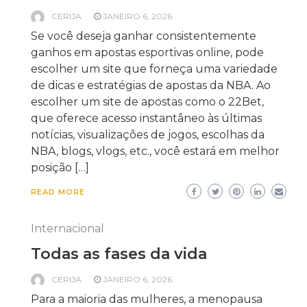
CERIJA
JANEIRO 6, 2026
Se você deseja ganhar consistentemente
ganhos em apostas esportivas online, pode
escolher um site que forneça uma variedade
de dicas e estratégias de apostas da NBA. Ao
escolher um site de apostas como o 22Bet,
que oferece acesso instantâneo às últimas
notícias, visualizações de jogos, escolhas da
NBA, blogs, vlogs, etc., você estará em melhor
posição […]
READ MORE
Internacional
Todas as fases da vida
CERIJA
JANEIRO 6, 2026
Para a maioria das mulheres, a menopausa