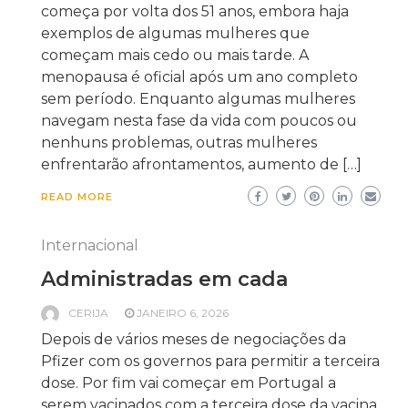
começa por volta dos 51 anos, embora haja
exemplos de algumas mulheres que
começam mais cedo ou mais tarde. A
menopausa é oficial após um ano completo
sem período. Enquanto algumas mulheres
navegam nesta fase da vida com poucos ou
nenhuns problemas, outras mulheres
enfrentarão afrontamentos, aumento de […]
READ MORE
Internacional
Administradas em cada
CERIJA
JANEIRO 6, 2026
Depois de vários meses de negociações da
Pfizer com os governos para permitir a terceira
dose. Por fim vai começar em Portugal a
serem vacinados com a terceira dose da vacina