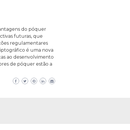
vantagens do póquer
ctivas futuras, que
rações regulamentares
riptográfico é uma nova
aças ao desenvolvimento
ores de póquer estão a