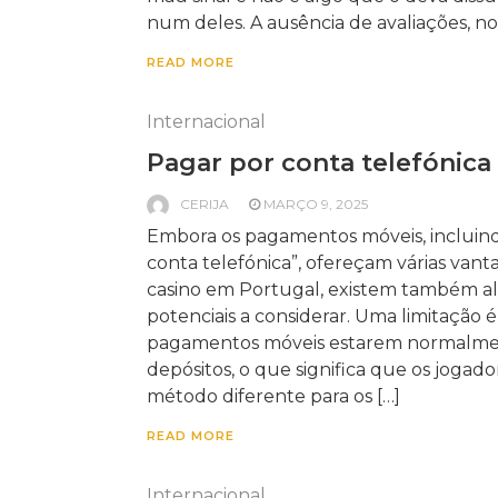
num deles. A ausência de avaliações, no
READ MORE
Internacional
Pagar por conta telefónica
CERIJA
MARÇO 9, 2025
Embora os pagamentos móveis, incluind
conta telefónica”, ofereçam várias van
casino em Portugal, existem também 
potenciais a considerar. Uma limitação é
pagamentos móveis estarem normalmen
depósitos, o que significa que os jogad
método diferente para os […]
READ MORE
Internacional