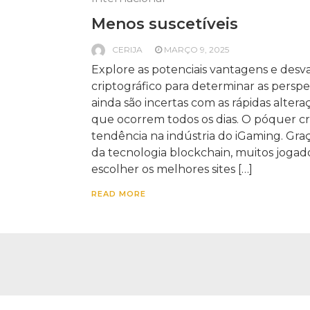
Menos suscetíveis
CERIJA
MARÇO 9, 2025
Explore as potenciais vantagens e des
criptográfico para determinar as perspe
ainda são incertas com as rápidas alte
que ocorrem todos os dias. O póquer c
tendência na indústria do iGaming. Gr
da tecnologia blockchain, muitos jogad
escolher os melhores sites […]
READ MORE