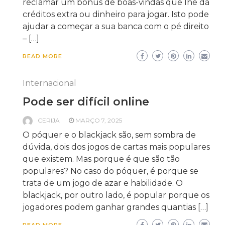
reclamar um bónus de boas-vindas que lhe dá
créditos extra ou dinheiro para jogar. Isto pode
ajudar a começar a sua banca com o pé direito
– […]
READ MORE
Internacional
Pode ser difícil online
CERIJA
MARÇO 7, 2025
O póquer e o blackjack são, sem sombra de
dúvida, dois dos jogos de cartas mais populares
que existem. Mas porque é que são tão
populares? No caso do póquer, é porque se
trata de um jogo de azar e habilidade. O
blackjack, por outro lado, é popular porque os
jogadores podem ganhar grandes quantias […]