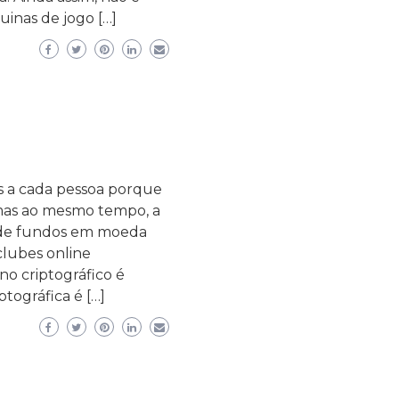
inas de jogo […]
s a cada pessoa porque
 mas ao mesmo tempo, a
 de fundos em moeda
 clubes online
o criptográfico é
tográfica é […]