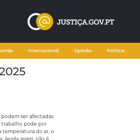
nomia
Internacional
Opinião
Política
 2025
is podem ser afectadas
u trabalho pode por
 temperatura do ar, o
. Ainda assim, não é