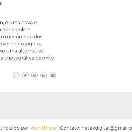
s
in, é uma nova e
casino online
sem o incómodo dos
advento do jogo na
-se uma alternativa
a criptográfica permite
stribuído por
WordPress
|
Contato: netexdigital@gmail.