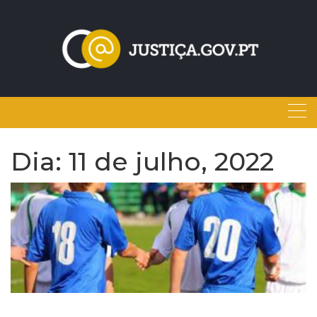
Skip
to
content
Dia:
11 de julho, 2022